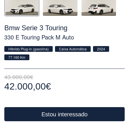
Bmw Serie 3 Touring
330 E Touring Pack M Auto
Híbrido Plug-in (gasolina)
Caixa Automática
2024
77.160 Km
43.000,00€
42.000,00€
Estou interessado