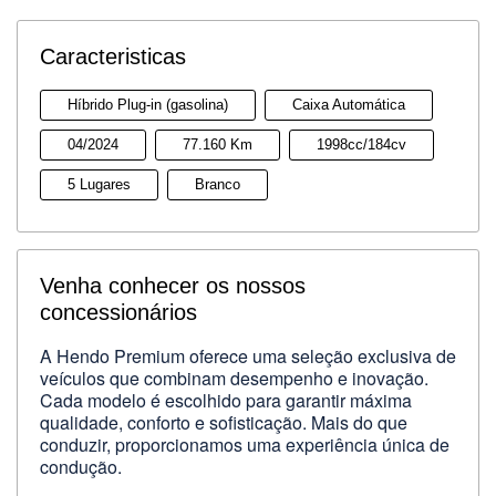
Caracteristicas
Híbrido Plug-in (gasolina)
Caixa Automática
04/2024
77.160 Km
1998cc/184cv
5 Lugares
Branco
Venha conhecer os nossos
concessionários
A Hendo Premium oferece uma seleção exclusiva de
veículos que combinam desempenho e inovação.
Cada modelo é escolhido para garantir máxima
qualidade, conforto e sofisticação. Mais do que
conduzir, proporcionamos uma experiência única de
condução.