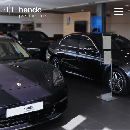
Veículos
BMW Service
Notícias
Contactos