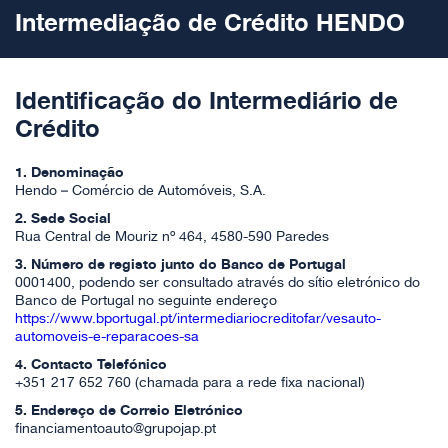
Intermediação de Crédito HENDO
Identificação do Intermediário de
Crédito
1. Denominação
Hendo – Comércio de Automóveis, S.A.
2. Sede Social
Rua Central de Mouriz nº 464, 4580-590 Paredes
3. Número de registo junto do Banco de Portugal
0001400, podendo ser consultado através do sítio eletrónico do
Banco de Portugal no seguinte endereço
https://www.bportugal.pt/intermediariocreditofar/vesauto-
automoveis-e-reparacoes-sa
4. Contacto Telefónico
+351 217 652 760 (chamada para a rede fixa nacional)
5. Endereço de Correio Eletrónico
financiamentoauto@grupojap.pt