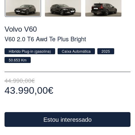
Volvo V60
V60 2.0 T6 Awd Te Plus Bright
Híbrido Plug-in (gasolina)
Caixa Automática
2025
50.653 Km
44.990,00€
43.990,00€
Estou interessado