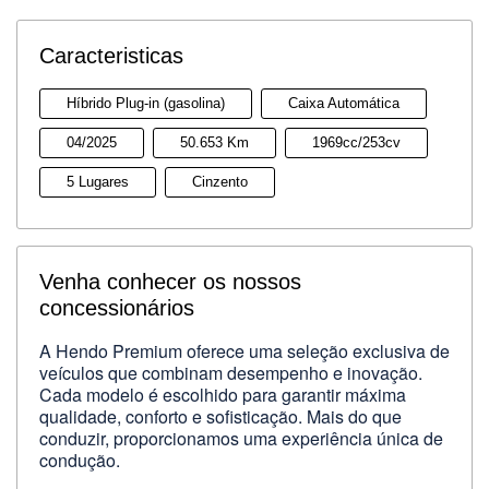
Caracteristicas
Híbrido Plug-in (gasolina)
Caixa Automática
04/2025
50.653 Km
1969cc/253cv
5 Lugares
Cinzento
Venha conhecer os nossos
concessionários
A Hendo Premium oferece uma seleção exclusiva de
veículos que combinam desempenho e inovação.
Cada modelo é escolhido para garantir máxima
qualidade, conforto e sofisticação. Mais do que
conduzir, proporcionamos uma experiência única de
condução.