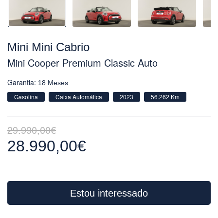
Mini Mini Cabrio
Mini Cooper Premium Classic Auto
Garantia:
18 Meses
Gasolina
Caixa Automática
2023
56.262 Km
29.990,00€
28.990,00€
Estou interessado