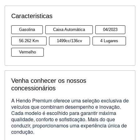
Caracteristicas
Gasolina
Caixa Automática
04/2023
56.262 Km
1499cc/136cv
4 Lugares
Vermelho
Venha conhecer os nossos
concessionários
A Hendo Premium oferece uma seleção exclusiva de
veículos que combinam desempenho e inovação.
Cada modelo é escolhido para garantir máxima
qualidade, conforto e sofisticação. Mais do que
conduzir, proporcionamos uma experiência única de
condução.