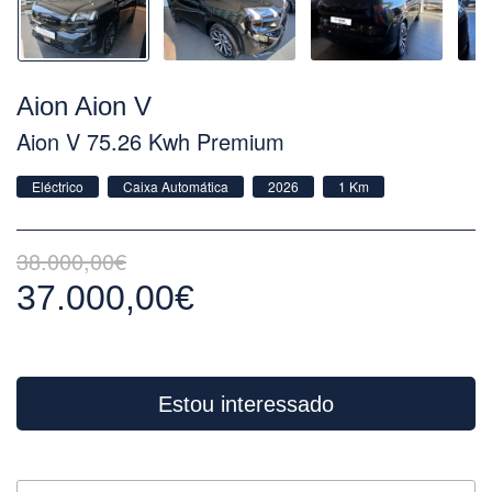
Aion Aion V
Aion V 75.26 Kwh Premium
Eléctrico
Caixa Automática
2026
1 Km
38.000,00€
37.000,00€
Estou interessado