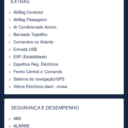
EXTRAS
AirBag Condutor
AirBag Passageiro
Ar Condicionado Autom.
Barrasde Tejadilho
Comandos no Volante
Entrada USB
ESP (Estabilidade)
Espelhos Reg. Eléctricos
Fecho Central c/ Comando
Sistema de navegação/GPS
Vidros Eléctricos diant. +trase.
SEGURANÇA E DESEMPENHO
ABS
ALARME