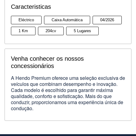
Caracteristicas
Eléctrico
Caixa Automática
04/2026
1 Km
204cv
5 Lugares
Venha conhecer os nossos
concessionários
A Hendo Premium oferece uma seleção exclusiva de
veículos que combinam desempenho e inovação.
Cada modelo é escolhido para garantir máxima
qualidade, conforto e sofisticação. Mais do que
conduzir, proporcionamos uma experiência única de
condução.