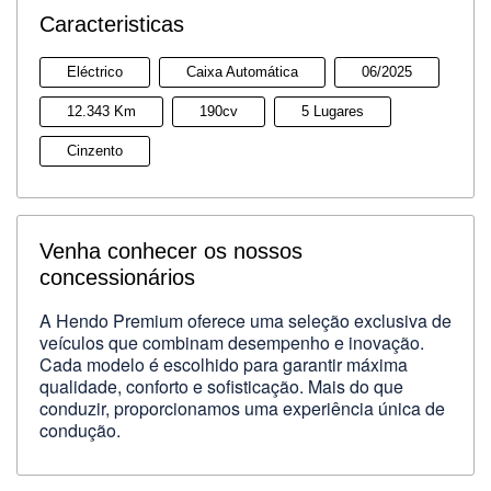
Caracteristicas
Eléctrico
Caixa Automática
06/2025
12.343 Km
190cv
5 Lugares
Cinzento
Venha conhecer os nossos
concessionários
A Hendo Premium oferece uma seleção exclusiva de
veículos que combinam desempenho e inovação.
Cada modelo é escolhido para garantir máxima
qualidade, conforto e sofisticação. Mais do que
conduzir, proporcionamos uma experiência única de
condução.