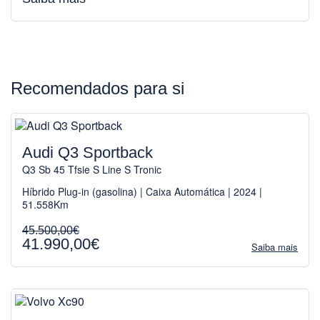
Recomendados para si
Audi Q3 Sportback
Q3 Sb 45 Tfsie S Line S Tronic
Híbrido Plug-in (gasolina) | Caixa Automática | 2024 |
51.558Km
45.500,00€
41.990,00€
Saiba mais