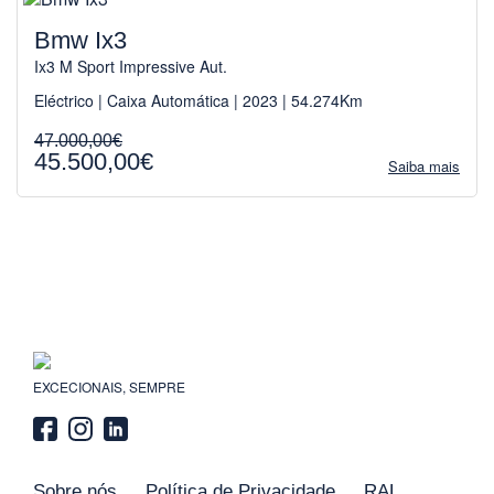
Bmw Ix3
Ix3 M Sport Impressive Aut.
Eléctrico | Caixa Automática | 2023 | 54.274Km
47.000,00€
45.500,00€
Saiba mais
EXCECIONAIS, SEMPRE
Sobre nós
Política de Privacidade
RAL