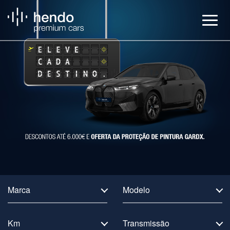
Veículos
BMW Service
Notícias
Contactos