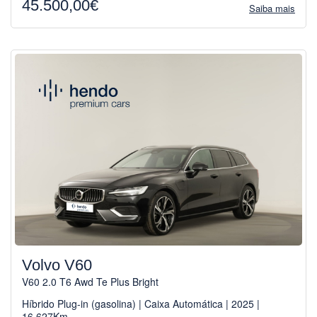
45.500,00€
Saiba mais
Volvo V60
V60 2.0 T6 Awd Te Plus Bright
Híbrido Plug-in (gasolina) | Caixa Automática | 2025 |
16.627Km