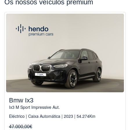
Os nossos veículos premium
Bmw Ix3
Ix3 M Sport Impressive Aut.
Eléctrico | Caixa Automática | 2023 | 54.274Km
47.000,00€