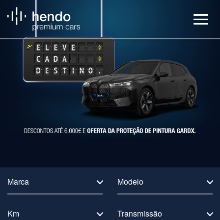
Veículos
BMW Service
Notícias
Contactos