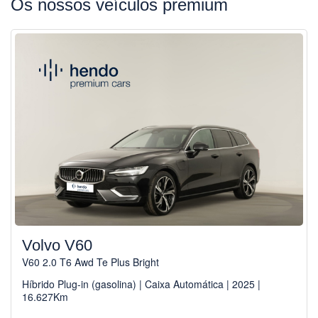
Os nossos veículos premium
Volvo V60
V60 2.0 T6 Awd Te Plus Bright
Híbrido Plug-in (gasolina) | Caixa Automática | 2025 |
16.627Km