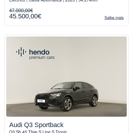
47.000,00€
45.500,00€
Saiba mais
Audi Q3 Sportback
Q3 Sb 45 Tfsie S Line S Tronic