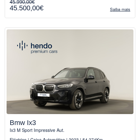
45.990,00€
45.500,00€
Saiba mais
Bmw Ix3
Ix3 M Sport Impressive Aut.
Eléctrico | Caixa Automática | 2023 | 54.274Km