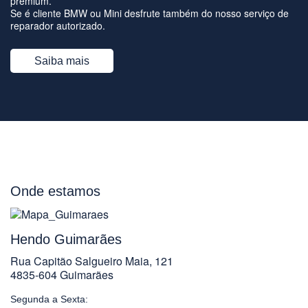
premium.
Se é cliente BMW ou Mini desfrute também do nosso serviço de
reparador autorizado.
Saiba mais
Onde estamos
Hendo Guimarães
Rua Capitão Salgueiro Maia, 121
4835-604 Guimarães
Segunda a Sexta: