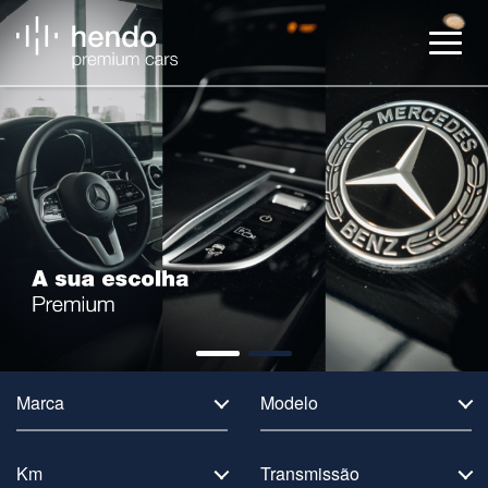
Veículos
BMW Service
Notícias
Contactos