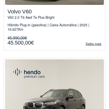
Volvo V60
V60 2.0 T6 Awd Te Plus Bright
Híbrido Plug-in (gasolina) | Caixa Automática | 2025 |
16.627Km
45.990,00€
45.500,00€
Saiba mais