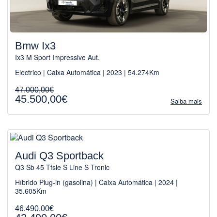
Bmw Ix3
Ix3 M Sport Impressive Aut.
Eléctrico | Caixa Automática | 2023 | 54.274Km
47.000,00€
45.500,00€
Saiba mais
Audi Q3 Sportback
Q3 Sb 45 Tfsie S Line S Tronic
Híbrido Plug-in (gasolina) | Caixa Automática | 2024 |
35.605Km
46.490,00€