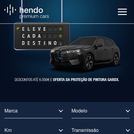
Veículos
BMW Service
Notícias
Contactos