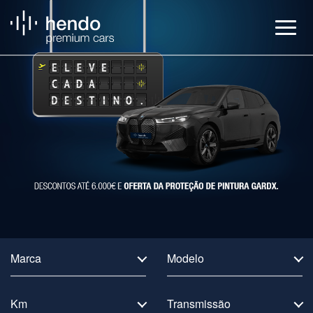
Veículos
BMW Service
Notícias
Contactos