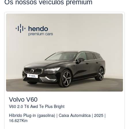
Os nossos veículos premium
Volvo V60
V60 2.0 T6 Awd Te Plus Bright
Híbrido Plug-in (gasolina) | Caixa Automática | 2025 |
16.627Km