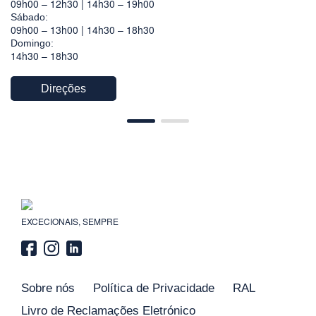
09h00 – 12h30 | 14h30 – 19h00
Sábado:
09h00 – 13h00 | 14h30 – 18h30
Domingo:
14h30 – 18h30
Direções
EXCECIONAIS, SEMPRE
Sobre nós
Política de Privacidade
RAL
Livro de Reclamações Eletrónico