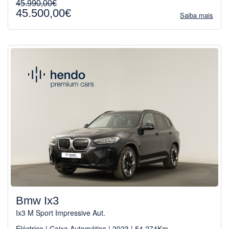
45.990,00€
45.500,00€
Saiba mais
Bmw Ix3
Ix3 M Sport Impressive Aut.
Eléctrico | Caixa Automática | 2023 | 54.274Km