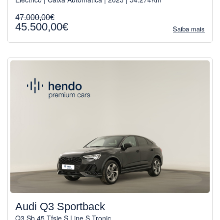
47.000,00€
45.500,00€
Saiba mais
Audi Q3 Sportback
Q3 Sb 45 Tfsie S Line S Tronic