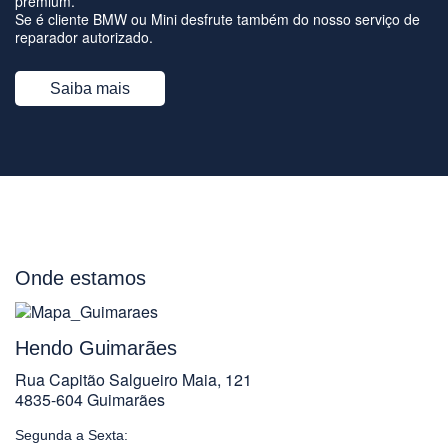
premium.
Se é cliente BMW ou Mini desfrute também do nosso serviço de
reparador autorizado.
Saiba mais
Onde estamos
Hendo Guimarães
Rua Capitão Salgueiro Maia, 121
4835-604 Guimarães
Segunda a Sexta: