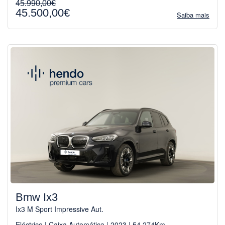
45.990,00€
45.500,00€
Saiba mais
Bmw Ix3
Ix3 M Sport Impressive Aut.
Eléctrico | Caixa Automática | 2023 | 54.274Km