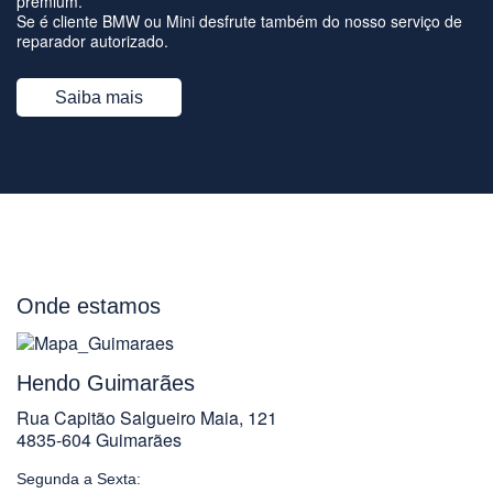
premium.
Se é cliente BMW ou Mini desfrute também do nosso serviço de
reparador autorizado.
Saiba mais
Onde estamos
Hendo Guimarães
Rua Capitão Salgueiro Maia, 121
4835-604 Guimarães
Segunda a Sexta: