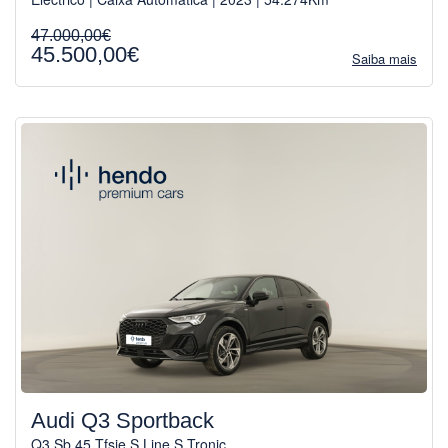
47.000,00€
45.500,00€
Saiba mais
Audi Q3 Sportback
Q3 Sb 45 Tfsie S Line S Tronic