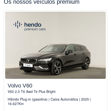
Os nossos veículos premium
Volvo V60
V60 2.0 T6 Awd Te Plus Bright
Híbrido Plug-in (gasolina) | Caixa Automática | 2025 |
16.627Km