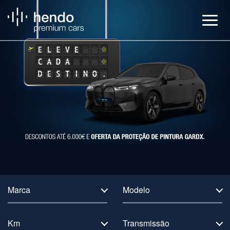
Veículos
BMW Service
Notícias
Contactos