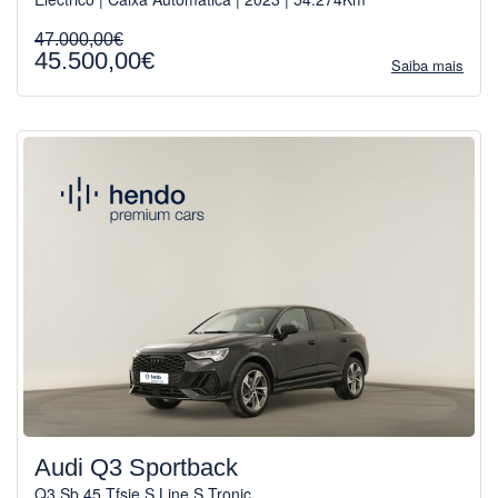
47.000,00€
45.500,00€
Saiba mais
Audi Q3 Sportback
Q3 Sb 45 Tfsie S Line S Tronic