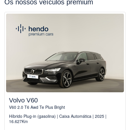
Os nossos veículos premium
Volvo V60
V60 2.0 T6 Awd Te Plus Bright
Híbrido Plug-in (gasolina) | Caixa Automática | 2025 |
16.627Km