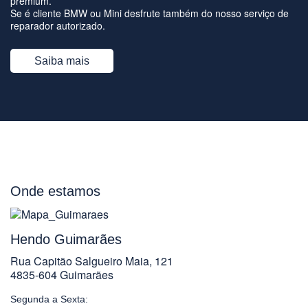
premium.
Se é cliente BMW ou Mini desfrute também do nosso serviço de
reparador autorizado.
Saiba mais
Onde estamos
Hendo Guimarães
Rua Capitão Salgueiro Maia, 121
4835-604 Guimarães
Segunda a Sexta: