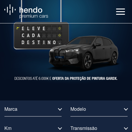
Veículos
BMW Service
Notícias
Contactos