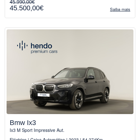
45.990,00€
45.500,00€
Saiba mais
Bmw Ix3
Ix3 M Sport Impressive Aut.
Eléctrico | Caixa Automática | 2023 | 54.274Km