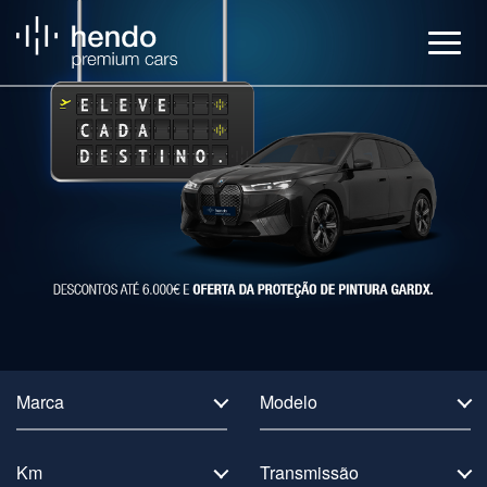
Veículos
BMW Service
Notícias
Contactos