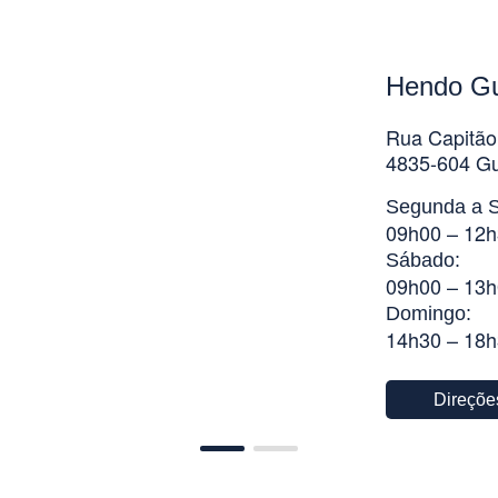
Hendo G
Rua Capitão
4835-604 G
Segunda a S
09h00 – 12h
Sábado:
09h00 – 13h
Domingo:
14h30 – 18
Direçõe