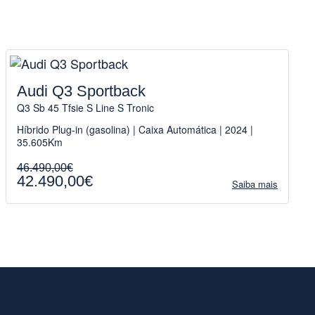
Audi Q3 Sportback
Q3 Sb 45 Tfsie S Line S Tronic
Híbrido Plug-in (gasolina) | Caixa Automática | 2024 |
35.605Km
46.490,00€
42.490,00€
Saiba mais