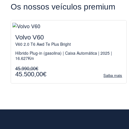
Os nossos veículos premium
Volvo V60
V60 2.0 T6 Awd Te Plus Bright
Híbrido Plug-in (gasolina) | Caixa Automática | 2025 |
16.627Km
45.990,00€
45.500,00€
Saiba mais