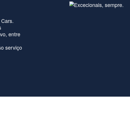
 Cars.
s
vo, entre
o serviço