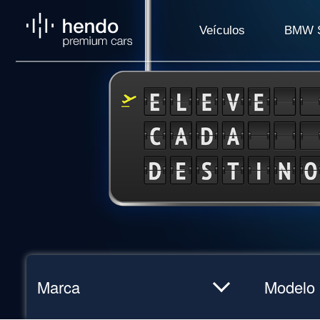
Veículos
BMW S