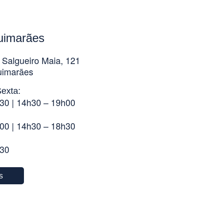
uimarães
 Salgueiro Maia, 121
uimarães
exta:
30 | 14h30 – 19h00
00 | 14h30 – 18h30
h30
s