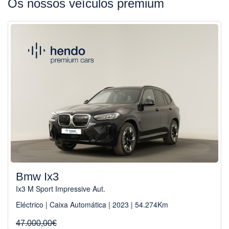
Os nossos veículos premium
Bmw Ix3
Ix3 M Sport Impressive Aut.
Eléctrico | Caixa Automática | 2023 | 54.274Km
47.000,00€