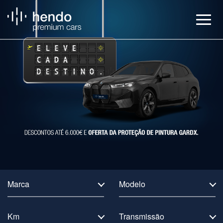
Veículos
BMW Service
Notícias
Contactos