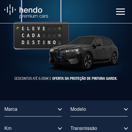
Veículos
BMW Service
Notícias
Contactos