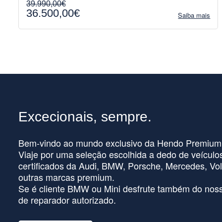
39.990,00€
36.500,00€
Saiba mais
Excecionais, sempre.
Bem-vindo ao mundo exclusivo da Hendo Premium
Viaje por uma seleção escolhida a dedo de veículo
certificados da Audi, BMW, Porsche, Mercedes, Vol
outras marcas premium.
Se é cliente BMW ou Mini desfrute também do noss
de reparador autorizado.