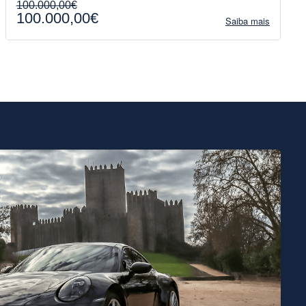
100.000,00€
100.000,00€
Saiba mais