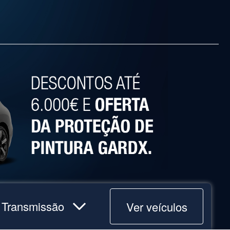
Ver veículos