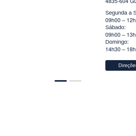
4835-604 G
Segunda a S
09h00 – 12h
Sábado:
09h00 – 13h
Domingo:
14h30 – 18
Direçõe