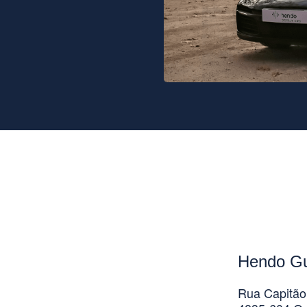
Hendo G
Rua Capitão