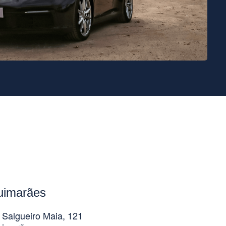
uimarães
 Salgueiro Maia, 121