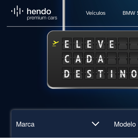
Veículos
BMW S