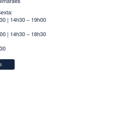
uimarães
exta:
30 | 14h30 – 19h00
00 | 14h30 – 18h30
h30
s