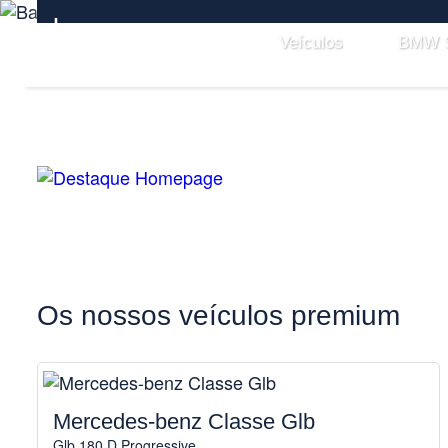
Veículos
BMW S
Os nossos veículos premium
Mercedes-benz Classe Glb
Glb 180 D Progressive