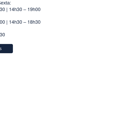
exta:
30 | 14h30 – 19h00
00 | 14h30 – 18h30
h30
s