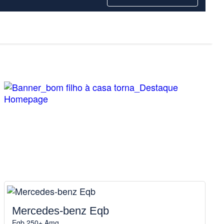
Mercedes-benz Eqb
Eqb 250+ Amg