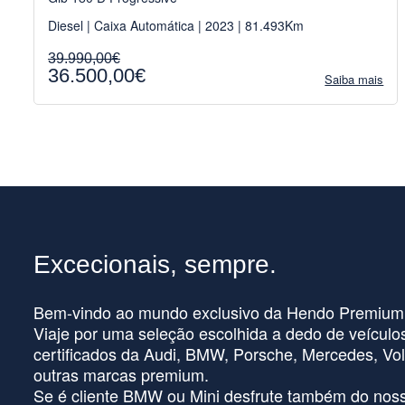
Diesel | Caixa Automática | 2023 | 81.493Km
39.990,00€
36.500,00€
Saiba mais
Excecionais, sempre.
Bem-vindo ao mundo exclusivo da Hendo Premium
Viaje por uma seleção escolhida a dedo de veículo
certificados da Audi, BMW, Porsche, Mercedes, Vol
outras marcas premium.
Se é cliente BMW ou Mini desfrute também do noss