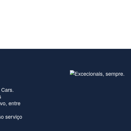
 Cars.
s
vo, entre
o serviço