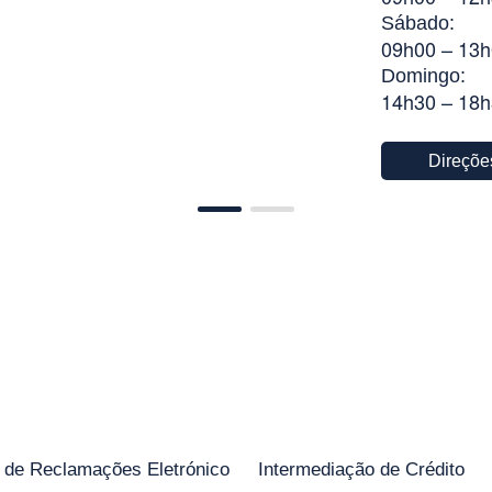
Sábado:
09h00 – 13h
Domingo:
14h30 – 18
Direçõe
o de Reclamações Eletrónico
Intermediação de Crédito