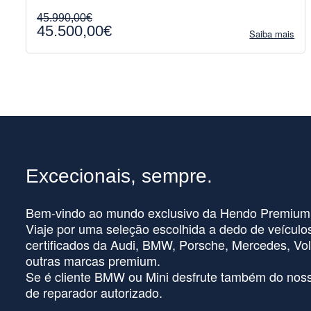
45.990,00€
45.500,00€
Saiba mais
Excecionais, sempre.
Bem-vindo ao mundo exclusivo da Hendo Premium
Viaje por uma seleção escolhida a dedo de veículo
certificados da Audi, BMW, Porsche, Mercedes, Vol
outras marcas premium.
Se é cliente BMW ou Mini desfrute também do noss
de reparador autorizado.