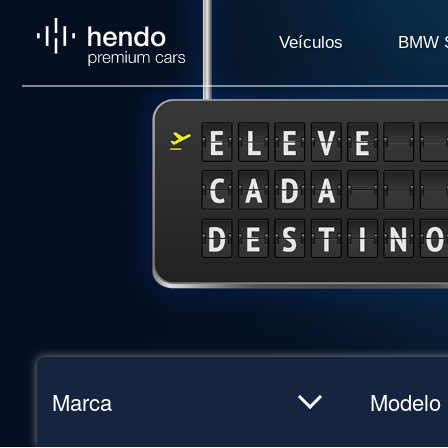
Veículos
BMW S