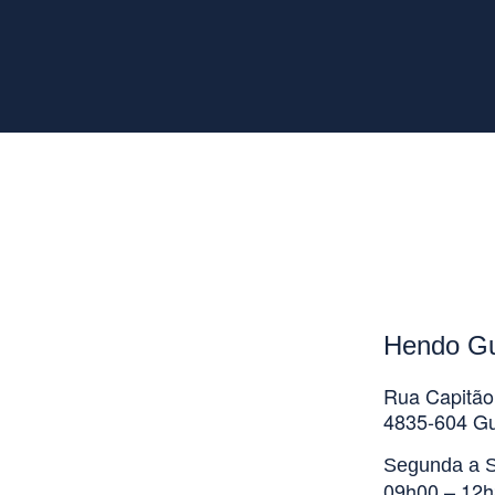
Hendo G
Rua Capitão
4835-604 G
Segunda a S
09h00 – 12h