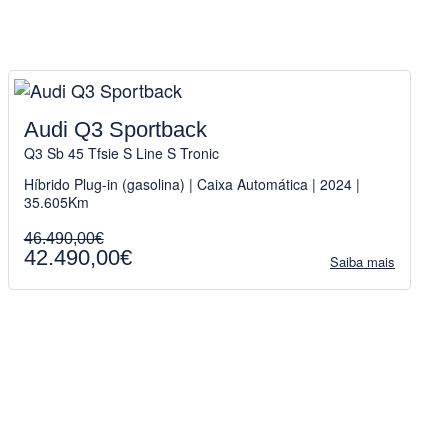
Audi Q3 Sportback
Q3 Sb 45 Tfsie S Line S Tronic
Híbrido Plug-in (gasolina) | Caixa Automática | 2024 |
35.605Km
46.490,00€
42.490,00€
Saiba mais