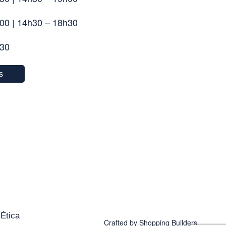
00 | 14h30 – 18h30
h30
s
Ética
Crafted by
Shopping
Builders