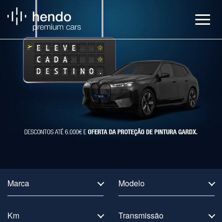
Veículos
BMW Service
Notícias
Contactos