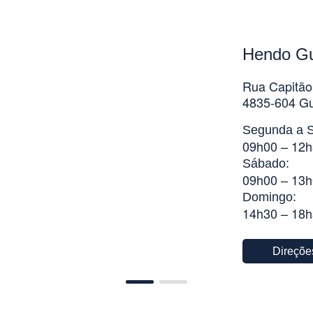
Hendo G
Rua Capitão
4835-604 G
Segunda a S
09h00 – 12h
Sábado:
09h00 – 13h
Domingo:
14h30 – 18
Direçõe