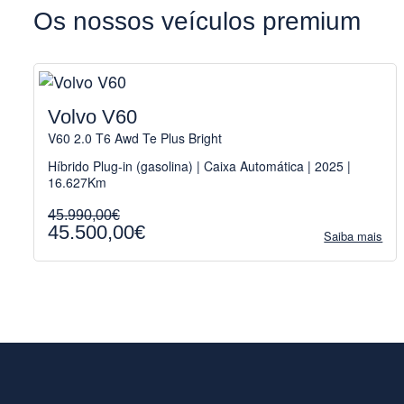
Os nossos veículos premium
Volvo V60
V60 2.0 T6 Awd Te Plus Bright
Híbrido Plug-in (gasolina) | Caixa Automática | 2025 |
16.627Km
45.990,00€
45.500,00€
Saiba mais