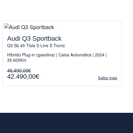
Audi Q3 Sportback
Q3 Sb 45 Tfsie S Line S Tronic
Híbrido Plug-in (gasolina) | Caixa Automática | 2024 |
35.605Km
46.490,00€
42.490,00€
Saiba mais