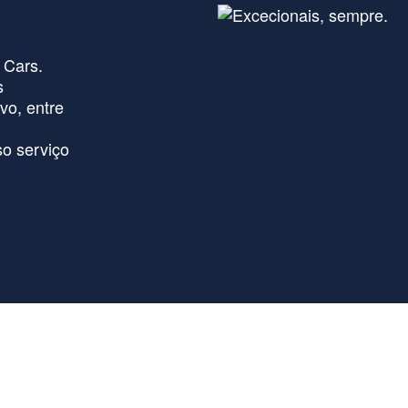
 Cars.
s
vo, entre
o serviço