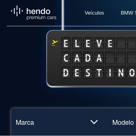
Veículos
BMW S