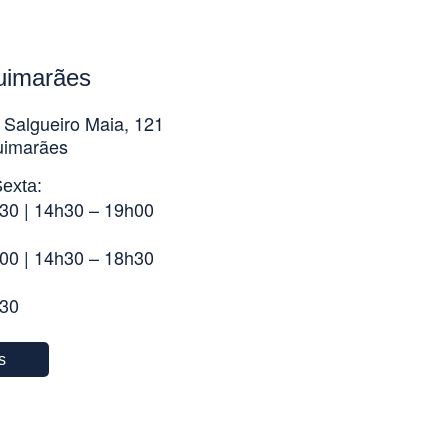
uimarães
 Salgueiro Maia, 121
uimarães
exta:
30 | 14h30 – 19h00
00 | 14h30 – 18h30
h30
s