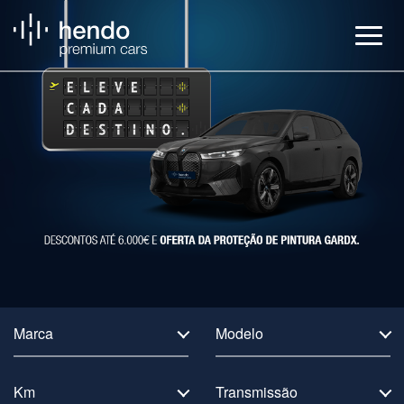
Veículos
BMW Service
Notícias
Contactos