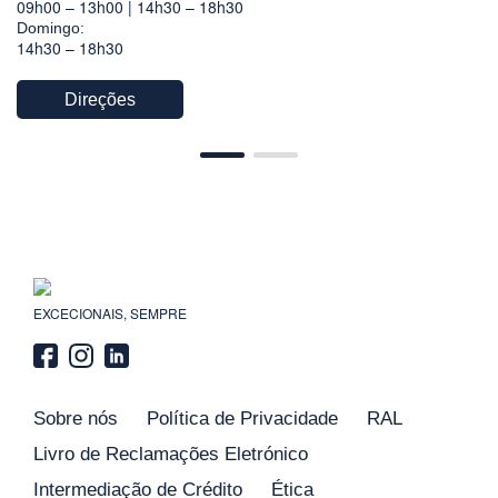
09h00 – 13h00 | 14h30 – 18h30
Domingo:
14h30 – 18h30
Direções
EXCECIONAIS, SEMPRE
Sobre nós
Política de Privacidade
RAL
Livro de Reclamações Eletrónico
Intermediação de Crédito
Ética