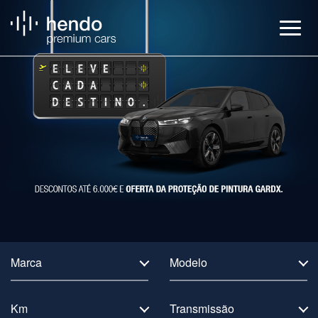
Veículos
BMW Service
Notícias
Contactos