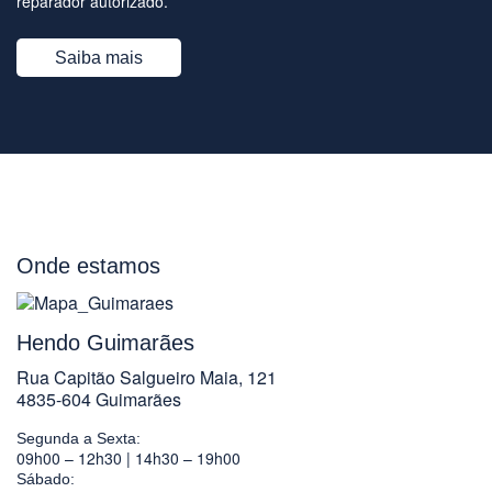
reparador autorizado.
Saiba mais
Onde estamos
Hendo Guimarães
Rua Capitão Salgueiro Maia, 121
4835-604 Guimarães
Segunda a Sexta:
09h00 – 12h30 | 14h30 – 19h00
Sábado: