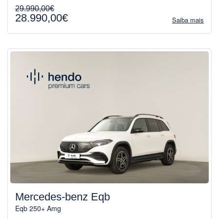
29.990,00€
28.990,00€
Saiba mais
Mercedes-benz Eqb
Eqb 250+ Amg