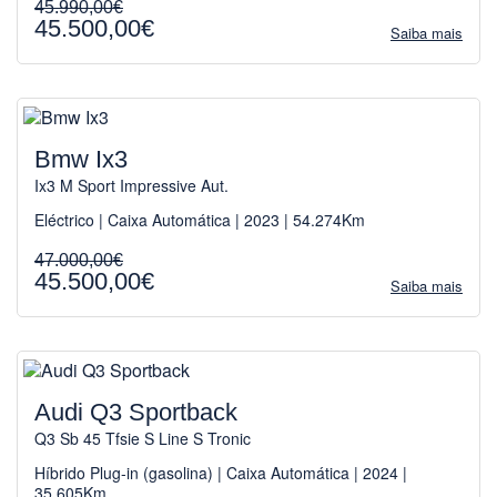
45.990,00€
45.500,00€
Saiba mais
Bmw Ix3
Ix3 M Sport Impressive Aut.
Eléctrico | Caixa Automática | 2023 | 54.274Km
47.000,00€
45.500,00€
Saiba mais
Audi Q3 Sportback
Q3 Sb 45 Tfsie S Line S Tronic
Híbrido Plug-in (gasolina) | Caixa Automática | 2024 |
35.605Km