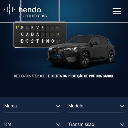
Veículos
BMW Service
Notícias
Contactos