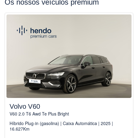
Os nossos veículos premium
Volvo V60
V60 2.0 T6 Awd Te Plus Bright
Híbrido Plug-in (gasolina) | Caixa Automática | 2025 |
16.627Km