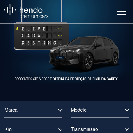
Veículos
BMW Service
Notícias
Contactos