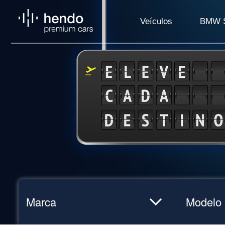
Veículos
BMW S