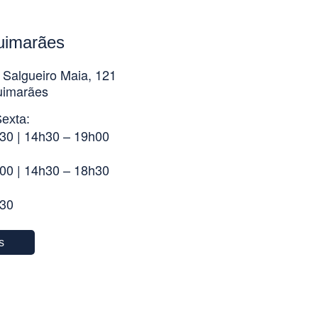
uimarães
 Salgueiro Maia, 121
uimarães
exta:
30 | 14h30 – 19h00
00 | 14h30 – 18h30
h30
s