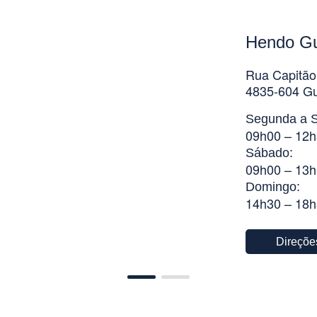
Hendo G
Rua Capitão
4835-604 G
Segunda a S
09h00 – 12h
Sábado:
09h00 – 13h
Domingo:
14h30 – 18
Direçõe