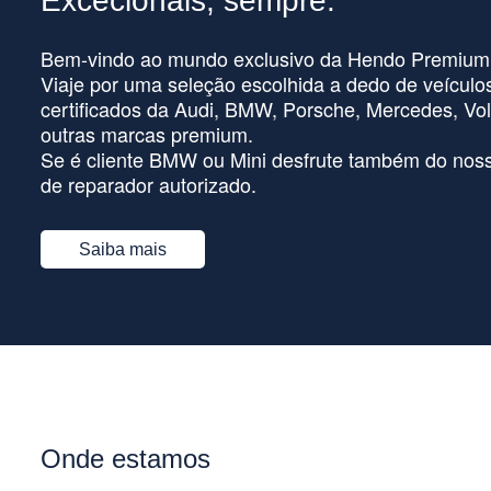
Excecionais, sempre.
Bem-vindo ao mundo exclusivo da Hendo Premium
Viaje por uma seleção escolhida a dedo de veículo
certificados da Audi, BMW, Porsche, Mercedes, Vol
outras marcas premium.
Se é cliente BMW ou Mini desfrute também do noss
de reparador autorizado.
Saiba mais
Onde estamos