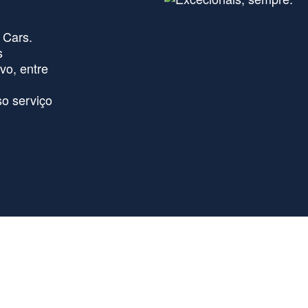
 Cars.
s
vo, entre
o serviço