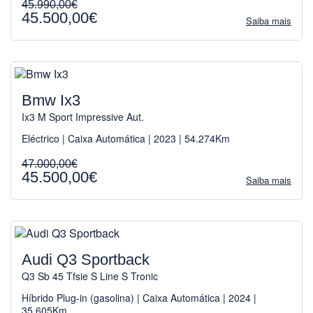
45.990,00€
45.500,00€
Saiba mais
Bmw Ix3
Ix3 M Sport Impressive Aut.
Eléctrico | Caixa Automática | 2023 | 54.274Km
47.000,00€
45.500,00€
Saiba mais
Audi Q3 Sportback
Q3 Sb 45 Tfsie S Line S Tronic
Híbrido Plug-in (gasolina) | Caixa Automática | 2024 |
35.605Km