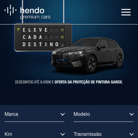
Veículos
BMW Service
Notícias
Contactos