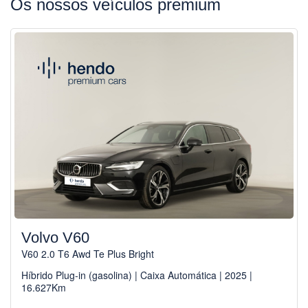
Os nossos veículos premium
Volvo V60
V60 2.0 T6 Awd Te Plus Bright
Híbrido Plug-in (gasolina) | Caixa Automática | 2025 |
16.627Km