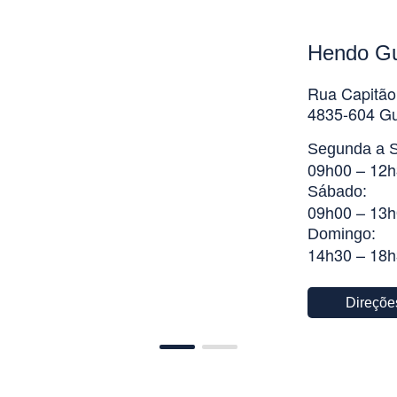
Hendo G
Rua Capitão
4835-604 G
Segunda a S
09h00 – 12h
Sábado:
09h00 – 13h
Domingo:
14h30 – 18
Direçõe