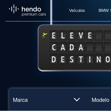
Veículos
BMW S