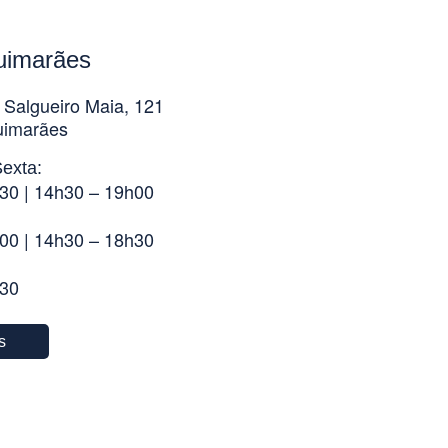
uimarães
 Salgueiro Maia, 121
uimarães
exta:
30 | 14h30 – 19h00
00 | 14h30 – 18h30
h30
s