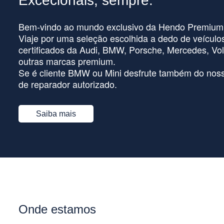
Excecionais, sempre.
Bem-vindo ao mundo exclusivo da Hendo Premium
Viaje por uma seleção escolhida a dedo de veículo
certificados da Audi, BMW, Porsche, Mercedes, Vol
outras marcas premium.
Se é cliente BMW ou Mini desfrute também do noss
de reparador autorizado.
Saiba mais
Onde estamos