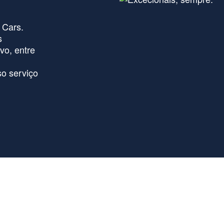
 Cars.
s
vo, entre
o serviço